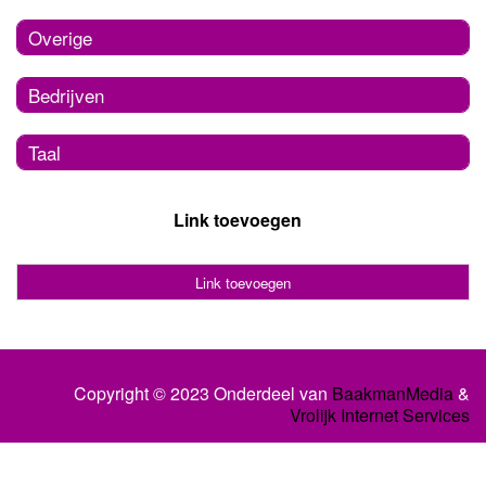
Overige
Bedrijven
Taal
Link toevoegen
Link toevoegen
Copyright © 2023 Onderdeel van
BaakmanMedia
&
Vrolijk Internet Services